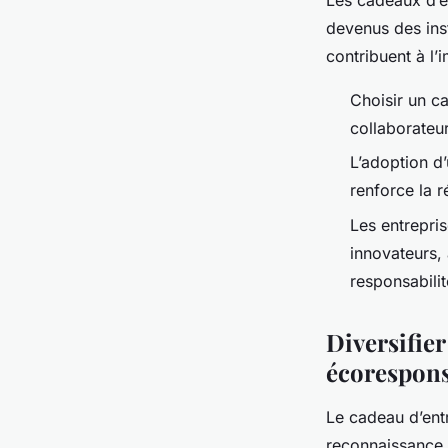
Les cadeaux d’en
devenus des ins
contribuent à l
Choisir un ca
collaborateur
L’adoption d
renforce la r
Les entrepri
innovateurs, 
responsabili
Diversifier
écorespons
Le cadeau d’ent
reconnaissance e