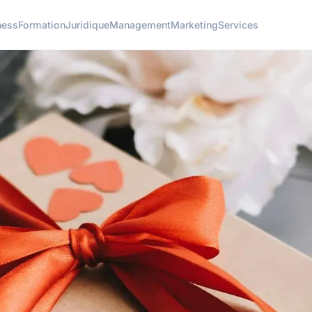
ness
Formation
Juridique
Management
Marketing
Services