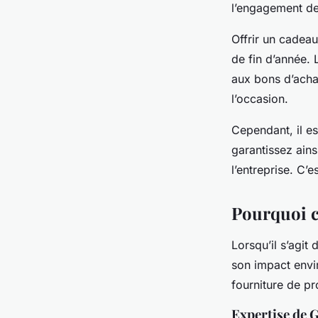
l’engagement de 
Offrir un cadeau
de fin d’année.
aux bons d’acha
l’occasion.
Cependant, il es
garantissez ain
l’entreprise. C’
Pourquoi c
Lorsqu’il s’agit
son impact envir
fourniture de pr
Expertise de 