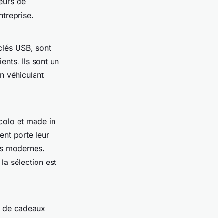
eurs de
treprise.
clés USB, sont
ents. Ils sont un
n véhiculant
colo et made in
ent porte leur
rs modernes.
la sélection est
ie de cadeaux