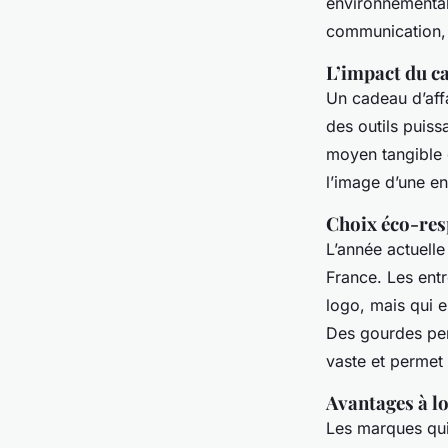
environnemental
communication, 
L’impact du ca
Un cadeau d’affa
des outils puissa
moyen tangible d
l’image d’une ent
Choix éco-res
L’année actuell
France. Les ent
logo, mais qui 
Des gourdes per
vaste et permet 
Avantages à l
Les marques qui