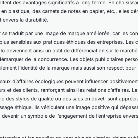
oltent des avantages significatifs à long terme. En choisiss
en plastique, des carnets de notes en papier, etc., elles d
envers la durabilité.
se traduit par une image de marque améliorée, car les c
plus sensibles aux pratiques éthiques des entreprises. Les
olo deviennent ainsi un outil de différenciation sur le march
émarquer de la concurrence. Les objets publicitaires perso
ulement l’identité de la marque mais aussi son respect pour
eaux d’affaires écologiques peuvent influencer positivemen
rs et des clients, renforçant ainsi les relations d’affaires. L
e des stylos de qualité ou des sacs en duvet, sont appréci
message éthique. Ils véhiculent une image positive qui dépass
r devenir un symbole de l’engagement de l’entreprise enver