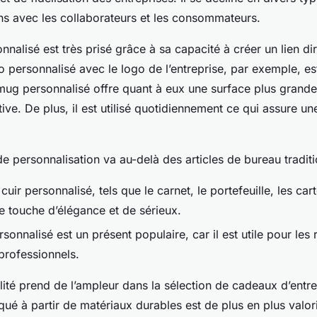
ens avec les collaborateurs et les consommateurs.
nalisé est très prisé grâce à sa capacité à créer un lien di
 personnalisé avec le logo de l’entreprise, par exemple, es
mug personnalisé offre quant à eux une surface plus grand
ive. De plus, il est utilisé quotidiennement ce qui assure une 
e personnalisation va au-delà des articles de bureau tradit
 cuir personnalisé, tels que le carnet, le portefeuille, les car
e touche d’élégance et de sérieux.
sonnalisé est un présent populaire, car il est utile pour les 
rofessionnels.
ité prend de l’ampleur dans la sélection de cadeaux d’entre
qué à partir de matériaux durables est de plus en plus valor