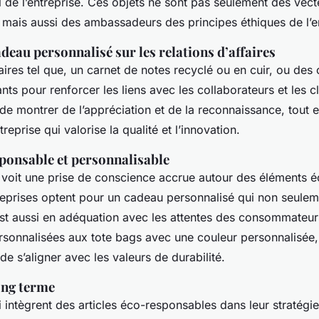
 de l’entreprise. Ces objets ne sont pas seulement des vect
mais aussi des ambassadeurs des principes éthiques de l’en
deau personnalisé sur les relations d’affaires
ires tel que, un carnet de notes recyclé ou en cuir, ou des 
nts pour renforcer les liens avec les collaborateurs et les cli
e montrer de l’appréciation et de la reconnaissance, tout e
reprise qui valorise la qualité et l’innovation.
ponsable et personnalisable
e voit une prise de conscience accrue autour des éléments é
reprises optent pour un cadeau personnalisé qui non seulem
est aussi en adéquation avec les attentes des consommateu
sonnalisées aux tote bags avec une couleur personnalisée, 
de s’aligner avec les valeurs de durabilité.
ong terme
 intègrent des articles éco-responsables dans leur stratég