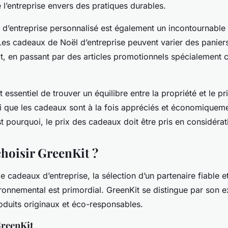
l’entreprise envers des pratiques durables.
 d’entreprise personnalisé est également un incontournable 
 Les cadeaux de Noël d’entreprise peuvent varier des panie
t, en passant par des articles promotionnels spécialement
t essentiel de trouver un équilibre entre la propriété et le pr
si que les cadeaux sont à la fois appréciés et économiquem
est pourquoi, le prix des cadeaux doit être pris en considéra
hoisir GreenKit ?
 de cadeaux d’entreprise, la sélection d’un partenaire fiable 
onnemental est primordial. GreenKit se distingue par son e
oduits originaux et éco-responsables.
GreenKit