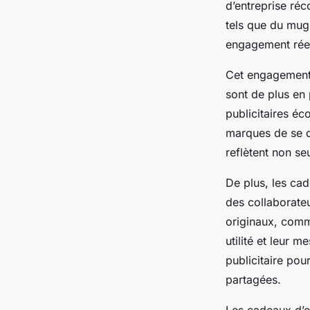
d’entreprise réc
tels que du mug 
engagement réel 
Cet engagement 
sont de plus en 
publicitaires éc
marques de se d
reflètent non se
De plus, les cad
des collaborateu
originaux, comm
utilité et leur 
publicitaire pou
partagées.