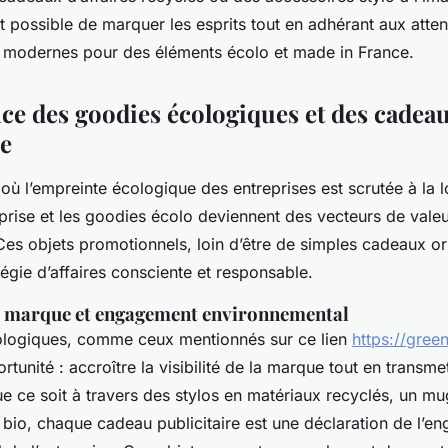
 est possible de marquer les esprits tout en adhérant aux atte
modernes pour des éléments écolo et made in France.
ce des goodies écologiques et des cadea
se
ù l’empreinte écologique des entreprises est scrutée à la l
prise et les goodies écolo deviennent des vecteurs de valeu
es objets promotionnels, loin d’être de simples cadeaux ori
atégie d’affaires consciente et responsable.
 la marque et engagement environnemental
ologiques, comme ceux mentionnés sur ce lien
https://green
tunité : accroître la visibilité de la marque tout en transme
ue ce soit à travers des stylos en matériaux recyclés, un mug
 bio, chaque cadeau publicitaire est une déclaration de l’e