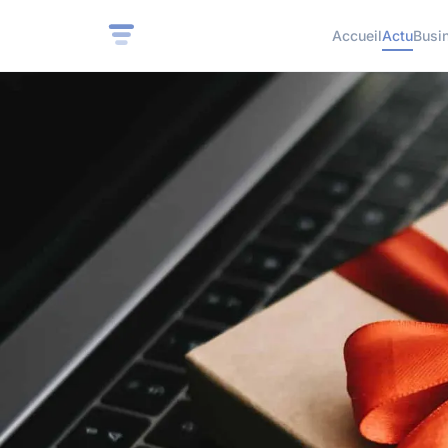
Accueil
Actu
Busi