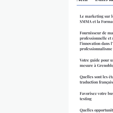
Le marketing sur l
SMMA et la Form
Fournisseur de ma
professionnelle et 
l'innovation dans l
professionnalisme
Votre guide pour u
mesure à Grenobl
Quelles sont les ét
traduction français
Favorisez votre bus
testing
Quelles opportunit