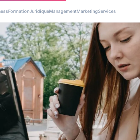
ness
Formation
Juridique
Management
Marketing
Services