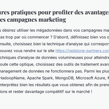
ures pratiques pour profiter des avantage
les campagnes marketing
s désirez utiliser les mégadonnées dans vos campagnes ma
as trop par où commencer ? D’abord, définissez bien vos o
suite, choisissez bien la technique d’analyse qui correspo
pouvez vous rendre sur le site
https://redstone-partners.co
techniques d’analyse de données volumineuses pour atteindr
oute cette optique, choisissez des outils de traitement avan
 management de données ne fonctionnera pas. Parmi les plu
 HadoopName, Apache Spark, MongoDB, Microsoft Azure, 
interprétez bien les résultats que vous obtenez afin de pren
ions et rester davantage compétitif sur le marché !