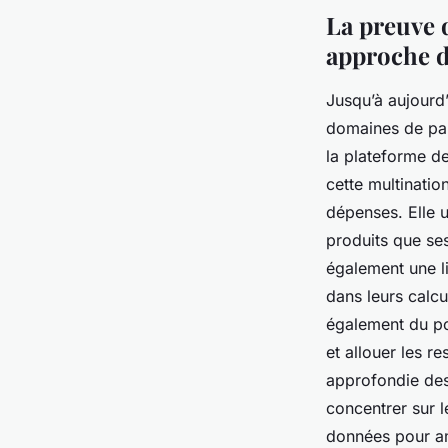
La preuve 
approche d
Jusqu’à aujourd’
domaines de par
la plateforme de
cette multinatio
dépenses. Elle u
produits que ses
également une li
dans leurs calcu
également du pou
et allouer les r
approfondie des 
concentrer sur le
données pour amé