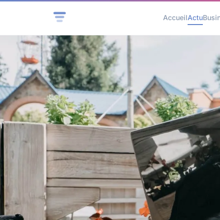
Accueil
Actu
Busi