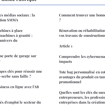
es médias sociaux : la
Comment trouver une bonne
ation SMMA
?
chines à glace
Rénovation ou réhabilitation
machines à granité :
vos travaux de construction
'univers du
Article 1
ne porte de garage sur
Comprendre les cybermenace
e
impacts
apes clés pour réussir une
Tote bag personnalisé en cot
-serbe sans faille ?
avantages du produit en tant
promotionnel
iness en ligne avec l'AB
Quelles sont les clés du suc
entrepreneurs, les professio
és d'emploi le secteur du
entreprises dans la création