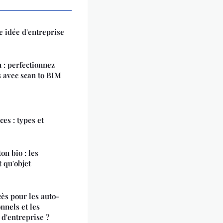
 idée d'entreprise
 : perfectionnez
s avec scan to BIM
s : types et
on bio : les
 qu'objet
cès pour les auto-
nnels et les
 d'entreprise ?