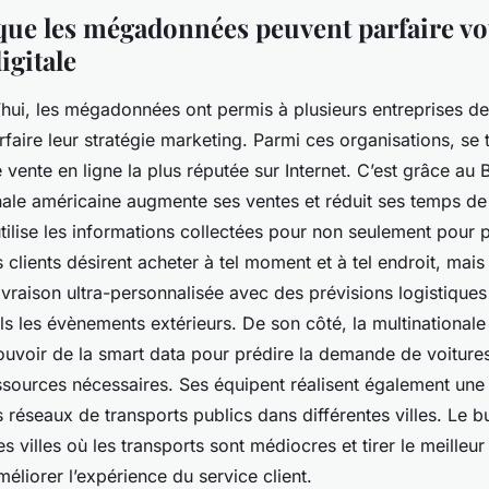
que les mégadonnées peuvent parfaire vo
igitale
hui, les mégadonnées ont permis à plusieurs entreprises de 
faire leur stratégie marketing. Parmi ces organisations, s
 vente en ligne la plus réputée sur Internet. C’est grâce au
nale américaine augmente ses ventes et réduit ses temps de 
tilise les informations collectées pour non seulement pour p
 clients désirent acheter à tel moment et à tel endroit, mai
vraison ultra-personnalisée avec des prévisions logistiques 
ls les évènements extérieurs. De son côté, la multinationale
voir de la smart data pour prédire la demande de voitures, 
essources nécessaires. Ses équipent réalisent également une
réseaux de transports publics dans différentes villes. Le bu
s villes où les transports sont médiocres et tirer le meilleur
liorer l’expérience du service client.