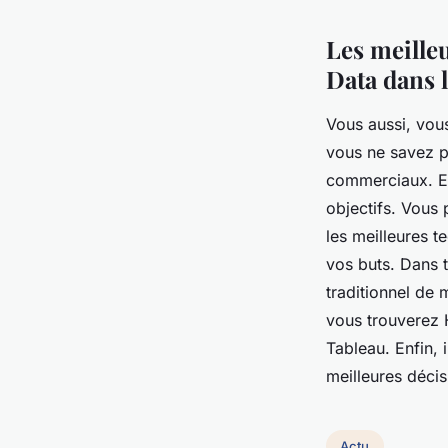
Les meille
Data dans 
Vous aussi, vou
vous ne savez p
commerciaux. En
objectifs. Vous 
les meilleures 
vos buts. Dans t
traditionnel de
vous trouverez
Tableau. Enfin, 
meilleures décis
Actu