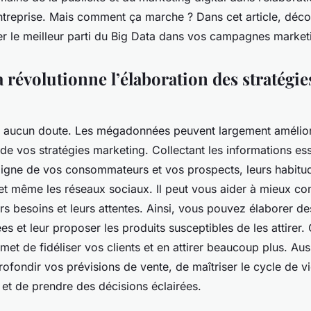
treprise. Mais comment ça marche ? Dans cet article, dé
er le meilleur parti du Big Data dans vos campagnes market
 révolutionne l’élaboration des stratégie
us aucun doute. Les mégadonnées peuvent largement amélior
 vos stratégies marketing. Collectant les informations esse
 ligne de vos consommateurs et vos prospects, leurs habitud
 et même les réseaux sociaux. Il peut vous aider à mieux c
urs besoins et leurs attentes. Ainsi, vous pouvez élaborer 
es et leur proposer les produits susceptibles de les attirer. 
t de fidéliser vos clients et en attirer beaucoup plus. Auss
ofondir vos prévisions de vente, de maîtriser le cycle de v
t de prendre des décisions éclairées.