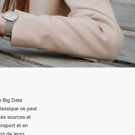
 Big Data
lassique ne peut
tes sources et
ansport et en
ion de leurs