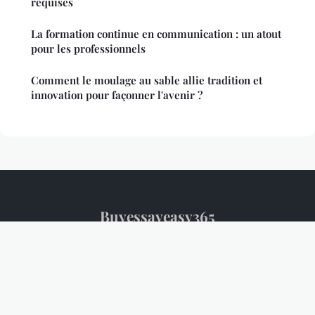
requises
La formation continue en communication : un atout
pour les professionnels
Comment le moulage au sable allie tradition et
innovation pour façonner l'avenir ?
Buyessayeasy365
Mentions légales
Contact
© 2026 Buyessayeasy365. Tous droits réservés.