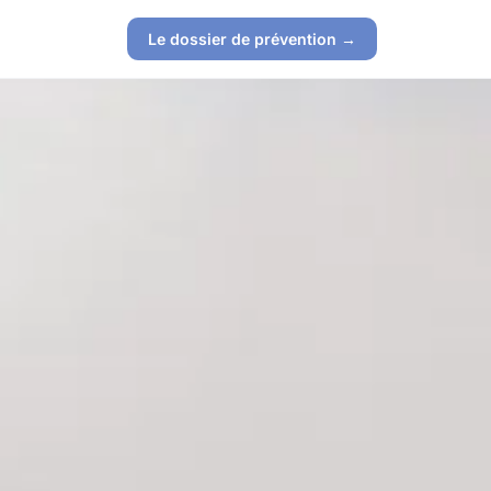
Le dossier de prévention →