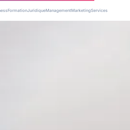
ness
Formation
Juridique
Management
Marketing
Services