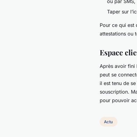
ou par SMS,
Taper sur l’
Pour ce qui est 
attestations ou
Espace cli
Après avoir fini
peut se connecte
il est tenu de s
souscription. Ma
pour pouvoir a
Actu