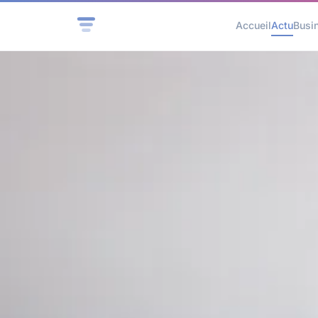
Accueil
Actu
Busi