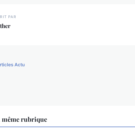
RIT PAR
ther
rticles Actu
a même rubrique