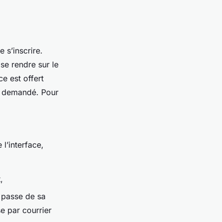
 s’inscrire.
 se rendre sur le
ce est offert
st demandé. Pour
 l’interface,
,
 passe de sa
e par courrier