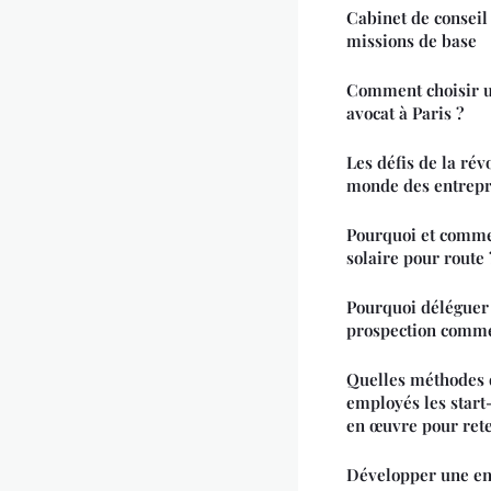
Cabinet de consei
missions de base
Comment choisir u
avocat à Paris ?
Les défis de la ré
monde des entrepr
Pourquoi et comme
solaire pour route 
Pourquoi déléguer 
prospection comme
Quelles méthodes d
employés les start
en œuvre pour reten
Développer une ent