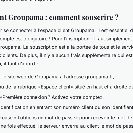
ent Groupama : comment souscrire ?
 se connecter à l’espace client Groupama, il est essentiel de
ompte est obligatoire ! Pour l’inscription, il faut simplement
 Groupama. La souscription est à la portée de tous et le servi
 clients. De plus, il n’y a aucun frais supplémentaire qui e
n, il faut d’abord :
r le site web de Groupama à l’adresse groupama.fr,
au de la rubrique «Espace client» situé en haut et à droite de
«Première connexion ? Activez votre compte»,
identification en entrant son numéro client ou son identifiant
le case «J’obtiens un mot de passe» pour recevoir le mot de
e fois effectué, le serveur enverra au client le mot de pass