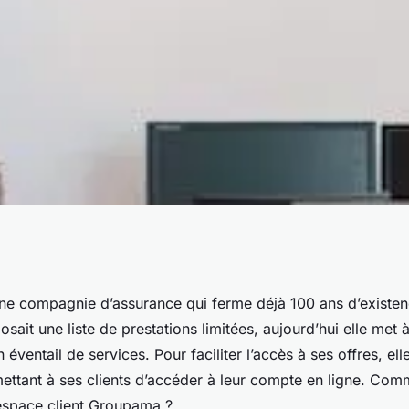
pama: Connexion
e compagnie d’assurance qui ferme déjà 100 ans d’existenc
osait une liste de prestations limitées, aujourd’hui elle met à
n éventail de services. Pour faciliter l’accès à ses offres, el
ttant à ses clients d’accéder à leur compte en ligne. Com
’espace client Groupama ?