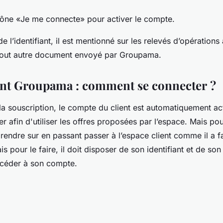
icône «Je me connecte» pour activer le compte.
de l’identifiant, il est mentionné sur les relevés d’opérations
 tout autre document envoyé par Groupama.
ent Groupama : comment se connecter ?
 la souscription, le compte du client est automatiquement acti
r afin d'utiliser les offres proposées par l’espace. Mais po
e rendre sur en passant passer à l’espace client comme il a fa
is pour le faire, il doit disposer de son identifiant et de so
ccéder à son compte.