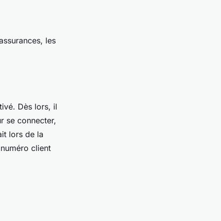
 assurances, les
vé. Dès lors, il
ur se connecter,
it lors de la
n numéro client