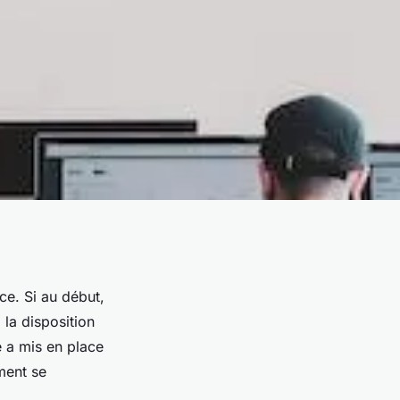
e. Si au début,
 la disposition
le a mis en place
ment se