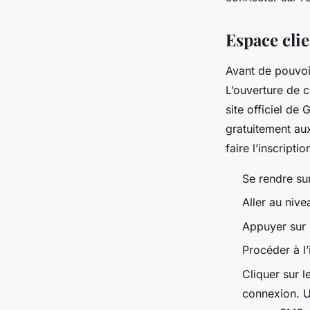
Espace cli
Avant de pouvoir
L’ouverture de c
site officiel de
gratuitement aux
faire l’inscriptio
Se rendre su
Aller au nive
Appuyer sur 
Procéder à l’
Cliquer sur 
connexion. Un